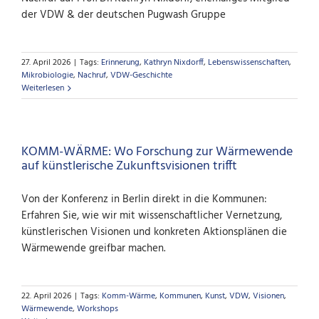
der VDW & der deutschen Pugwash Gruppe
27. April 2026
|
Tags:
Erinnerung
,
Kathryn Nixdorff
,
Lebenswissenschaften
,
Mikrobiologie
,
Nachruf
,
VDW-Geschichte
Weiterlesen
KOMM-WÄRME: Wo Forschung zur Wärmewende
auf künstlerische Zukunftsvisionen trifft
Von der Konferenz in Berlin direkt in die Kommunen:
Erfahren Sie, wie wir mit wissenschaftlicher Vernetzung,
künstlerischen Visionen und konkreten Aktionsplänen die
Wärmewende greifbar machen.
22. April 2026
|
Tags:
Komm-Wärme
,
Kommunen
,
Kunst
,
VDW
,
Visionen
,
Wärmewende
,
Workshops