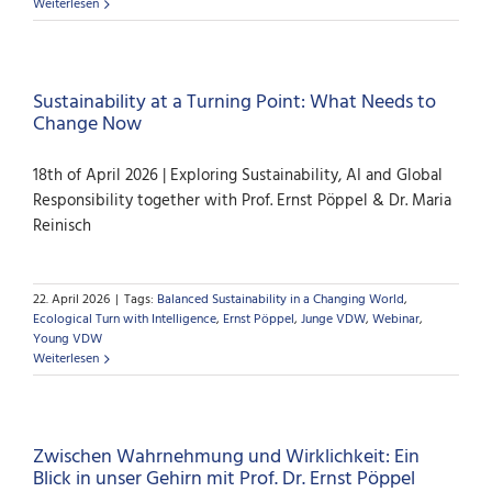
Weiterlesen
Sustainability at a Turning Point: What Needs to
Change Now
18th of April 2026 | Exploring Sustainability, AI and Global
Responsibility together with Prof. Ernst Pöppel & Dr. Maria
Reinisch
22. April 2026
|
Tags:
Balanced Sustainability in a Changing World
,
Ecological Turn with Intelligence
,
Ernst Pöppel
,
Junge VDW
,
Webinar
,
Young VDW
Weiterlesen
Zwischen Wahrnehmung und Wirklichkeit: Ein
Blick in unser Gehirn mit Prof. Dr. Ernst Pöppel