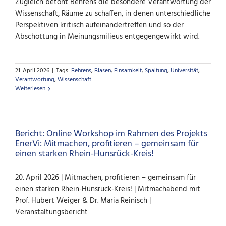
Zugleich betont Behrens die besondere Verantwortung der
Wissenschaft, Räume zu schaffen, in denen unterschiedliche
Perspektiven kritisch aufeinandertreffen und so der
Abschottung in Meinungsmilieus entgegengewirkt wird.
21. April 2026
|
Tags:
Behrens
,
Blasen
,
Einsamkeit
,
Spaltung
,
Universität
,
Verantwortung
,
Wissenschaft
Weiterlesen
Bericht: Online Workshop im Rahmen des Projekts
EnerVi: Mitmachen, profitieren – gemeinsam für
einen starken Rhein-Hunsrück-Kreis!
20. April 2026 | Mitmachen, profitieren – gemeinsam für
einen starken Rhein-Hunsrück-Kreis! | Mitmachabend mit
Prof. Hubert Weiger & Dr. Maria Reinisch |
Veranstaltungsbericht