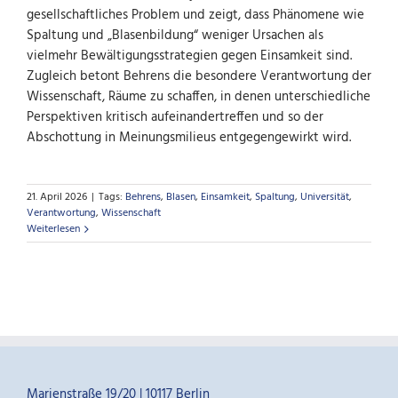
gesellschaftliches Problem und zeigt, dass Phänomene wie
Spaltung und „Blasenbildung“ weniger Ursachen als
vielmehr Bewältigungsstrategien gegen Einsamkeit sind.
Zugleich betont Behrens die besondere Verantwortung der
Wissenschaft, Räume zu schaffen, in denen unterschiedliche
Perspektiven kritisch aufeinandertreffen und so der
Abschottung in Meinungsmilieus entgegengewirkt wird.
21. April 2026
|
Tags:
Behrens
,
Blasen
,
Einsamkeit
,
Spaltung
,
Universität
,
Verantwortung
,
Wissenschaft
Weiterlesen
Marienstraße 19/20 | 10117 Berlin