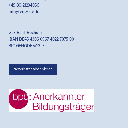
+49-30-21234056
info@vdw-ev.de
GLS Bank Bochum
IBAN DE45 4306 0967 4022 7875 00
BIC GENODEM1GLS
Newsletter abonnieren