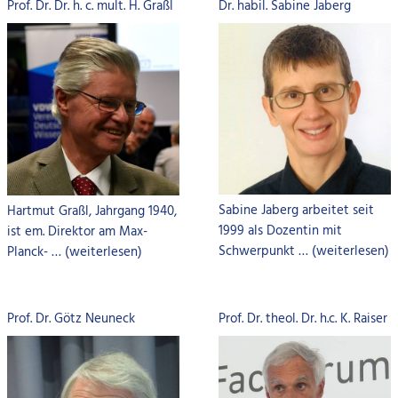
Prof. Dr. Dr. h. c. mult. H. Graßl
Dr. habil. Sabine Jaberg
Sabine Jaberg arbeitet seit
Hartmut Graßl, Jahrgang 1940,
1999 als Dozentin mit
ist em. Direktor am Max-
Schwerpunkt … (weiterlesen)
Planck- … (weiterlesen)
Prof. Dr. Götz Neuneck
Prof. Dr. theol. Dr. h.c. K. Raiser