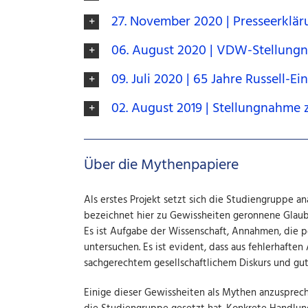
27. November 2020 | Presseerkläru
06. August 2020 | VDW-Stellung
09. Juli 2020 | 65 Jahre Russell-E
02. August 2019 | Stellungnahme 
Über die Mythenpapiere
Als erstes Projekt setzt sich die Studiengruppe a
bezeichnet hier zu Gewissheiten geronnene Glaub
Es ist Aufgabe der Wissenschaft, Annahmen, die pol
untersuchen. Es ist evident, dass aus fehlerhaf
sachgerechtem gesellschaftlichem Diskurs und gute
Einige dieser Gewissheiten als Mythen anzuspreche