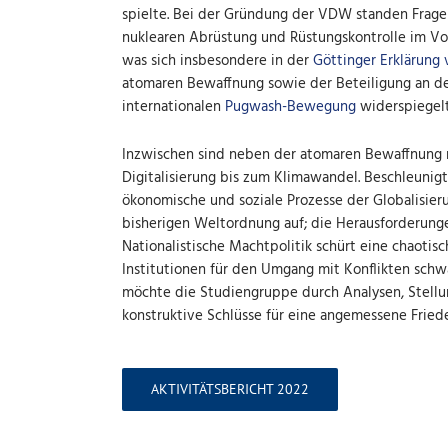
spielte. Bei der Gründung der VDW standen Frage
nuklearen Abrüstung und Rüstungskontrolle im Vo
was sich insbesondere in der
Göttinger Erklärung 
atomaren Bewaffnung sowie der Beteiligung an d
internationalen
Pugwash-Bewegung
widerspiegelt
Inzwischen sind neben der atomaren Bewaffnung n
Digitalisierung bis zum Klimawandel. Beschleunig
ökonomische und soziale Prozesse der Globalisieru
bisherigen Weltordnung auf; die Herausforderung
Nationalistische Machtpolitik schürt eine chaotis
Institutionen für den Umgang mit Konflikten schw
möchte die Studiengruppe durch Analysen, Stell
konstruktive Schlüsse für eine angemessene Friede
AKTIVITÄTSBERICHT 2022