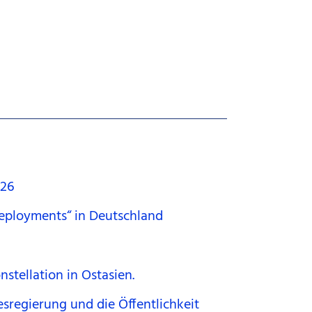
026
Deployments“ in Deutschland
nstellation in Ostasien.
sregierung und die Öffentlichkeit