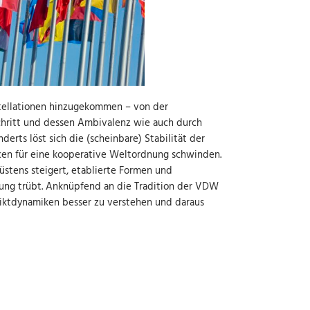
stellationen hinzugekommen – von der
schritt und dessen Ambivalenz wie auch durch
rts löst sich die (scheinbare) Stabilität der
cen für eine kooperative Weltordnung schwinden.
üstens steigert, etablierte Formen und
nung trübt. Anknüpfend an die Tradition der VDW
iktdynamiken besser zu verstehen und daraus