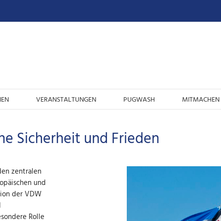
IEN
VERANSTALTUNGEN
PUGWASH
MITMACHEN 
e Sicherheit und Frieden
den zentralen
opäischen und
ition der VDW
d
esondere Rolle