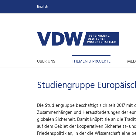
Zum
English
Inhalt
springen
ÜBER UNS
THEMEN & PROJEKTE
MED
Studiengruppe Europäisch
Die Studiengruppe beschäftigt sich seit 2017 mit 
Zusammenhängen und Herausforderungen der eur
globalen Sicherheit. Damit knüpft sie an die Trad
auf dem Gebiet der kooperativen Sicherheits- un
Friedenspolitik an, in der die Wissenschaft eine b