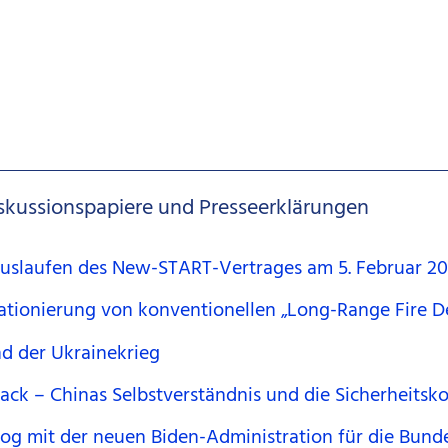
skussionspapiere und Presseerklärungen
 Auslaufen des New-START-Vertrages am 5. Februar 2
Stationierung von konventionellen „Long-Range Fire 
nd der Ukrainekrieg
Staack – Chinas Selbstverständnis und die Sicherheitsko
log mit der neuen Biden-Administration für die Bunde