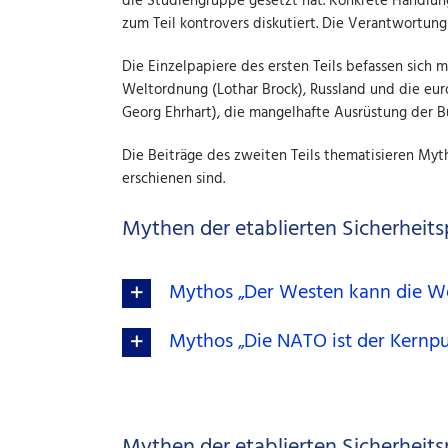
die Studiengruppe gesetzt hat. Konkrete Handlu
zum Teil kontrovers diskutiert. Die Verantwortung
Die Einzelpapiere des ersten Teils befassen sich 
Weltordnung (Lothar Brock), Russland und die euro
Georg Ehrhart), die mangelhafte Ausrüstung der B
Die Beiträge des zweiten Teils thematisieren Myth
erschienen sind.
Mythen der etablierten Sicherheitspo
Mythos „Der Westen kann die We
Mythos „Die NATO ist der Kernpu
Mythen der etablierten Sicherheitsp