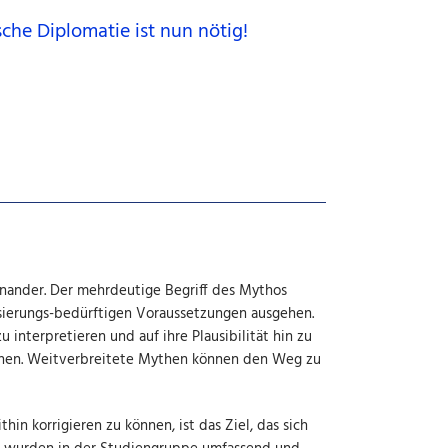
che Diplomatie ist nun nötig!
einander. Der mehrdeutige Begriff des Mythos
isierungs-bedürftigen Voraussetzungen ausgehen.
 interpretieren und auf ihre Plausibilität hin zu
önnen. Weitverbreitete Mythen können den Weg zu
n korrigieren zu können, ist das Ziel, das sich