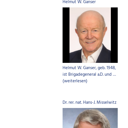
Helmut W. Ganser
Helmut W. Ganser, geb. 1948,
ist Brigadegeneral a.D. und …
(weiterlesen)
Dr. rer. nat. Hans-J. Misselwitz