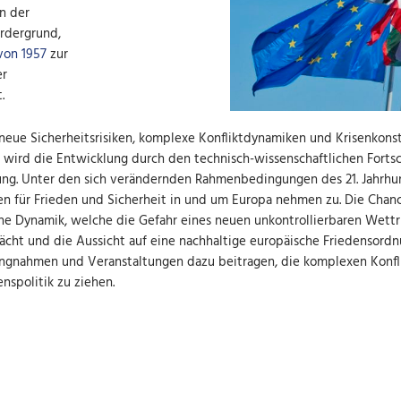
n der
rdergrund,
von 1957
zur
er
.
eue Sicherheitsrisiken, komplexe Konfliktdynamiken und Krisenkon
t wird die Entwicklung durch den technisch-wissenschaftlichen Fort
ng. Unter den sich verändernden Rahmenbedingungen des 21. Jahrhunde
en für Frieden und Sicherheit in und um Europa nehmen zu. Die Chan
che Dynamik, welche die Gefahr eines neuen unkontrollierbaren Wettr
ächt und die Aussicht auf eine nachhaltige europäische Friedensord
ungnahmen und Veranstaltungen dazu beitragen, die komplexen Konfl
nspolitik zu ziehen.