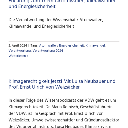
Erklärung zum Thema Atomwaffen, Klimawandel
und Energiesicherheit
Die Verantwortung der Wissenschaft: Atomwaffen,
Klimawandel und Energiesicherheit
2. April 2024
|
Tags:
Atomwaffen
,
Energiesicherheit
,
Klimawandel
,
Verantwortung
,
Verantwortung 2024
Weiterlesen
Klimagerechtigkeit jetzt! Mit Luisa Neubauer und
Prof. Ernst Ulrich von Weizsäcker
In dieser Folge des Wissenspodcasts der VDW geht es um
Klimagerechtigkeit. Dr. Maria Reinisch, Geschäftsführerin
der VDW, ist im Gespräch mit Prof. Ernst Ulrich von
Weizsäcker, Umweltwissenschaftler und Gründungsdirektor
des Wuppertal Instituts, Luisa Neubauer, Klimaaktivistin