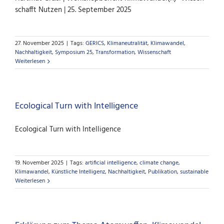
schafft Nutzen | 25. September 2025
27. November 2025
|
Tags:
GERICS
,
Klimaneutralität
,
Klimawandel
,
Nachhaltigkeit
,
Symposium 25
,
Transformation
,
Wissenschaft
Weiterlesen
Ecological Turn with Intelligence
Ecological Turn with Intelligence
19. November 2025
|
Tags:
artificial intelligence
,
climate change
,
Klimawandel
,
Künstliche Intelligenz
,
Nachhaltigkeit
,
Publikation
,
sustainable
Weiterlesen