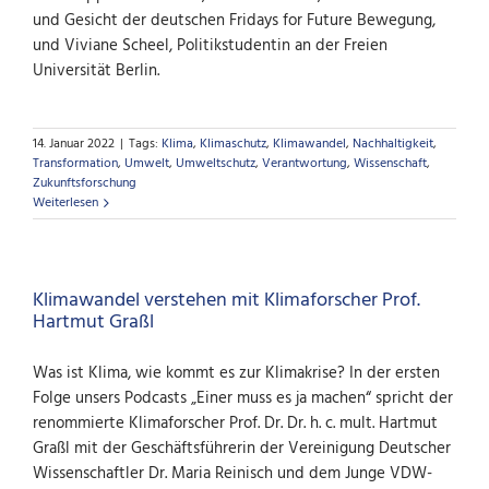
und Gesicht der deutschen Fridays for Future Bewegung,
und Viviane Scheel, Politikstudentin an der Freien
Universität Berlin.
14. Januar 2022
|
Tags:
Klima
,
Klimaschutz
,
Klimawandel
,
Nachhaltigkeit
,
Transformation
,
Umwelt
,
Umweltschutz
,
Verantwortung
,
Wissenschaft
,
Zukunftsforschung
Weiterlesen
Klimawandel verstehen mit Klimaforscher Prof.
Hartmut Graßl
Was ist Klima, wie kommt es zur Klimakrise? In der ersten
Folge unsers Podcasts „Einer muss es ja machen“ spricht der
renommierte Klimaforscher Prof. Dr. Dr. h. c. mult. Hartmut
Graßl mit der Geschäftsführerin der Vereinigung Deutscher
Wissenschaftler Dr. Maria Reinisch und dem Junge VDW-