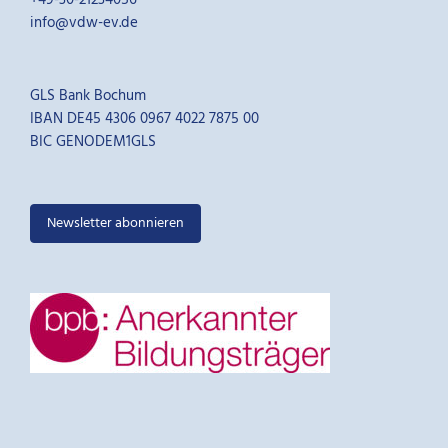
+49-30-21234056
info@vdw-ev.de
GLS Bank Bochum
IBAN DE45 4306 0967 4022 7875 00
BIC GENODEM1GLS
Newsletter abonnieren