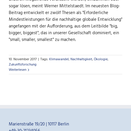
sogar lösen, meint Werner Mittelstaedt. Im neuesten Blog-
Beitrag entwickelt er zwölf Thesen als "Erforderliche
Mindestleistungen für die nachhaltige globale Entwicklung"
angefangen mit der Aufforderung, aus dem Leitbilde "big,
bigger, biggest", das in unserer Gesellschaft dominiert, ein
"small, smaller, smallest" zu machen.
10. November 2017
|
Tags:
Klimawandel
,
Nachhaltigkeit
,
Ökologie
,
Zukunftsforschung
Weiterlesen
Marienstraße 19/20 | 10117 Berlin