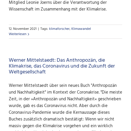
Mitglied Leonie Joerns über die Verantwortung der
Wissenschaft im Zusammenhang mit der Klimakrise.
12. November 2021
|
Tags:
klimaforscher
,
Klimawandel
Weiterlesen
Werner Mittelstaedt: Das Anthropozän, die
Klimakrise, das Coronavirus und die Zukunft der
Weltgesellschaft
Werner Mittelstaedt über sein neues Buch "Anthropozän
und Nachhaltigkeit" im Kontext der Coronakrise. "Die meiste
Zeit, in der »Anthropozän und Nachhaltigkeit« geschrieben
wurde, gab es das Coronavirus nicht. Aber durch die
Coronavirus-Pandemie wurde die Kernaussage dieses
Buches zusätzlich dramatisch bestätigt: Wenn wir nicht
massiv gegen die Klimakrise vorgehen und ein wirklich