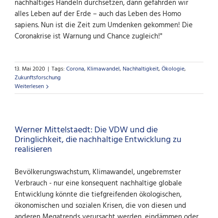
nachhaltiges Handeln durchsetzen, dann gefährden wir
alles Leben auf der Erde – auch das Leben des Homo
sapiens. Nun ist die Zeit zum Umdenken gekommen! Die
Coronakrise ist Warnung und Chance zugleich!"
13. Mai 2020
|
Tags:
Corona
,
Klimawandel
,
Nachhaltigkeit
,
Ökologie
,
Zukunftsforschung
Weiterlesen
Werner Mittelstaedt: Die VDW und die
Dringlichkeit, die nachhaltige Entwicklung zu
realisieren
Bevölkerungswachstum, Klimawandel, ungebremster
Verbrauch - nur eine konsequent nachhaltige globale
Entwicklung könnte die tiefgreifenden ökologischen,
ökonomischen und sozialen Krisen, die von diesen und
anderen Megatrends verursacht werden, eindämmen oder