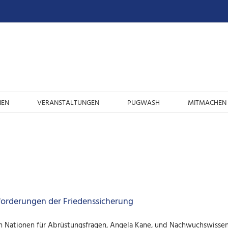
IEN
VERANSTALTUNGEN
PUGWASH
MITMACHEN 
forderungen der Friedenssicherung
en Nationen für Abrüstungsfragen, Angela Kane, und Nachwuchswissen