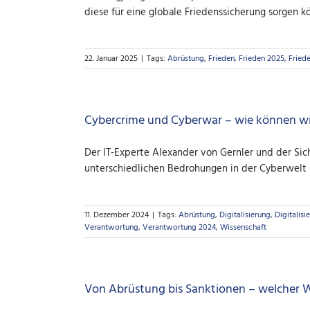
diese für eine globale Friedenssicherung sorgen kö
22. Januar 2025
|
Tags:
Abrüstung
,
Frieden
,
Frieden 2025
,
Fried
Cybercrime und Cyberwar – wie können w
Der IT-Experte Alexander von Gernler und der Sic
unterschiedlichen Bedrohungen in der Cyberwelt – 
11. Dezember 2024
|
Tags:
Abrüstung
,
Digitalisierung
,
Digitalisi
Verantwortung
,
Verantwortung 2024
,
Wissenschaft
Von Abrüstung bis Sanktionen – welcher Weg