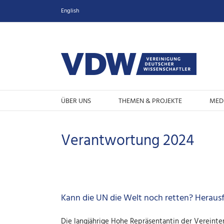
Zum
English
Inhalt
springen
ÜBER UNS
THEMEN & PROJEKTE
MED
Verantwortung 2024
Kann die UN die Welt noch retten? Heraus
Die langjährige Hohe Repräsentantin der Vereint