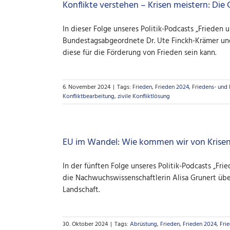
Konflikte verstehen – Krisen meistern: Die
In dieser Folge unseres Politik-Podcasts „Frieden 
Bundestagsabgeordnete Dr. Ute Finckh-Krämer und 
diese für die Förderung von Frieden sein kann.
6. November 2024
|
Tags:
Frieden
,
Frieden 2024
,
Friedens- und 
Konfliktbearbeitung
,
zivile Konfliktlösung
EU im Wandel: Wie kommen wir von Krisen
In der fünften Folge unseres Politik-Podcasts „Fr
die Nachwuchswissenschaftlerin Alisa Grunert übe
Landschaft.
30. Oktober 2024
|
Tags:
Abrüstung
,
Frieden
,
Frieden 2024
,
Fri