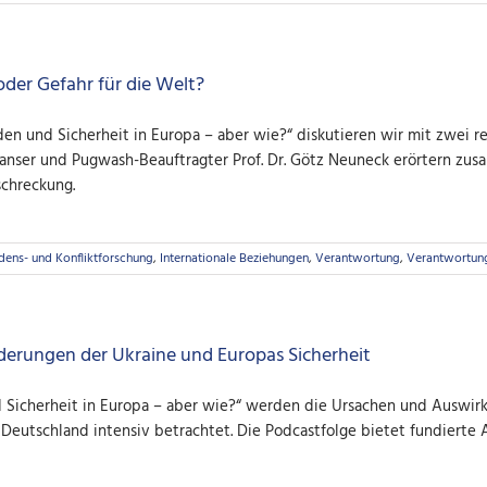
oder Gefahr für die Welt?
rieden und Sicherheit in Europa – aber wie?“ diskutieren wir mit zwe
Ganser und Pugwash-Beauftragter Prof. Dr. Götz Neuneck erörtern zu
chreckung.
dens- und Konfliktforschung
,
Internationale Beziehungen
,
Verantwortung
,
Verantwortun
derungen der Ukraine und Europas Sicherheit
nd Sicherheit in Europa – aber wie?“ werden die Ursachen und Auswir
Deutschland intensiv betrachtet. Die Podcastfolge bietet fundierte