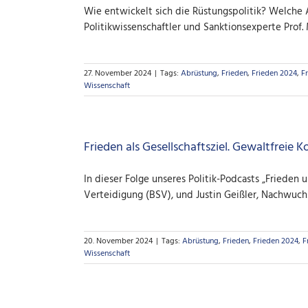
Wie entwickelt sich die Rüstungspolitik? Welche 
Politikwissenschaftler und Sanktionsexperte Prof.
27. November 2024
|
Tags:
Abrüstung
,
Frieden
,
Frieden 2024
,
F
Wissenschaft
Frieden als Gesellschaftsziel. Gewaltfreie 
In dieser Folge unseres Politik-Podcasts „Frieden 
Verteidigung (BSV), und Justin Geißler, Nachwuchs
20. November 2024
|
Tags:
Abrüstung
,
Frieden
,
Frieden 2024
,
F
Wissenschaft