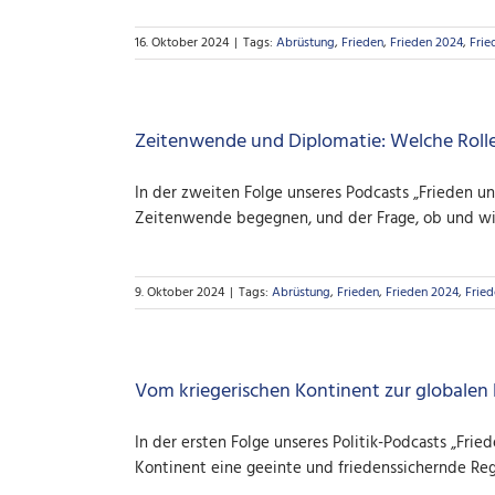
16. Oktober 2024
|
Tags:
Abrüstung
,
Frieden
,
Frieden 2024
,
Frie
Zeitenwende und Diplomatie: Welche Rolle 
In der zweiten Folge unseres Podcasts „Frieden u
Zeitenwende begegnen, und der Frage, ob und wie
9. Oktober 2024
|
Tags:
Abrüstung
,
Frieden
,
Frieden 2024
,
Fried
Vom kriegerischen Kontinent zur globalen
In der ersten Folge unseres Politik-Podcasts „Fri
Kontinent eine geeinte und friedenssichernde Re