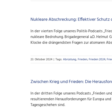
Nukleare Abschreckung: Effektiver Schutz 
In der vierten Folge unseres Politik-Podcasts „F
nukleare Bedrohung. Brigadegeneral a.D. Helmut 
Klocke die drängendsten Fragen zur atomaren Abs
23. Oktober 2024
|
Tags:
Abrüstung
,
Frieden
,
Frieden 2024
,
Frie
Zwischen Krieg und Frieden: Die Herausfor
In der dritten Folge unseres Podcasts „Frieden u
resultierenden Herausforderungen für Europa und 
Tagesgeschehen sind.