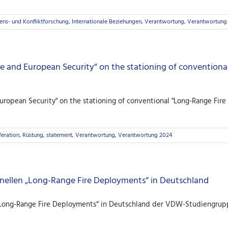
ens- und Konfliktforschung
,
Internationale Beziehungen
,
Verantwortung
,
Verantwortung
and European Security“ on the stationing of conventiona
opean Security" on the stationing of conventional "Long-Range Fire
feration
,
Rüstung
,
statement
,
Verantwortung
,
Verantwortung 2024
onellen „Long-Range Fire Deployments“ in Deutschland
 „Long-Range Fire Deployments“ in Deutschland der VDW-Studiengrupp