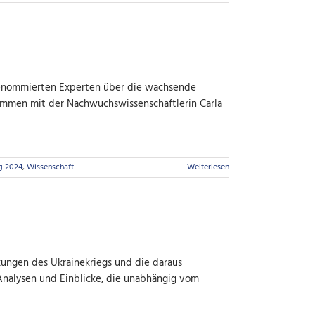
i renommierten Experten über die wachsende
sammen mit der Nachwuchswissenschaftlerin Carla
g 2024
,
Wissenschaft
Weiterlesen
kungen des Ukrainekriegs und die daraus
 Analysen und Einblicke, die unabhängig vom