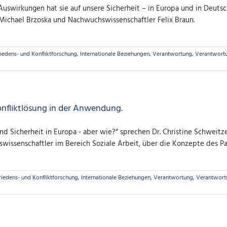
Auswirkungen hat sie auf unsere Sicherheit – in Europa und in Deuts
 Michael Brzoska und Nachwuchswissenschaftler Felix Braun.
riedens- und Konfliktforschung
,
Internationale Beziehungen
,
Verantwortung
,
Verantwort
Konfliktlösung in der Anwendung.
und Sicherheit in Europa - aber wie?“ sprechen Dr. Christine Schweitz
wissenschaftler im Bereich Soziale Arbeit, über die Konzepte des Pa
riedens- und Konfliktforschung
,
Internationale Beziehungen
,
Verantwortung
,
Verantwort