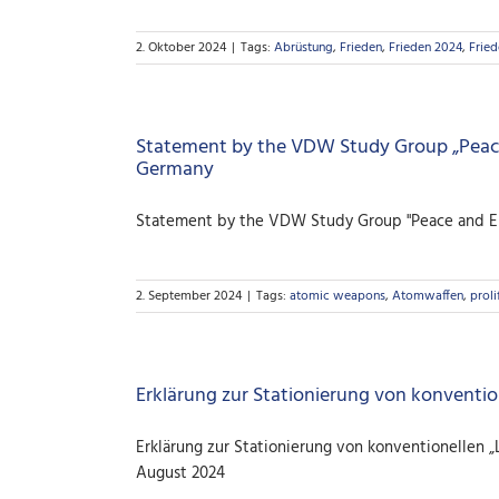
2. Oktober 2024
|
Tags:
Abrüstung
,
Frieden
,
Frieden 2024
,
Fried
Statement by the VDW Study Group „Peace 
Germany
Statement by the VDW Study Group "Peace and Eur
2. September 2024
|
Tags:
atomic weapons
,
Atomwaffen
,
proli
Erklärung zur Stationierung von konventi
Erklärung zur Stationierung von konventionellen
August 2024