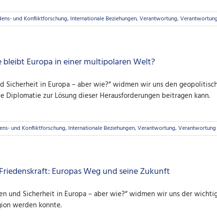
dens- und Konfliktforschung
,
Internationale Beziehungen
,
Verantwortung
,
Verantwortun
bleibt Europa in einer multipolaren Welt?
nd Sicherheit in Europa – aber wie?“ widmen wir uns den geopolitisc
 Diplomatie zur Lösung dieser Herausforderungen beitragen kann.
ens- und Konfliktforschung
,
Internationale Beziehungen
,
Verantwortung
,
Verantwortung
 Friedenskraft: Europas Weg und seine Zukunft
eden und Sicherheit in Europa – aber wie?“ widmen wir uns der wichtig
gion werden konnte.