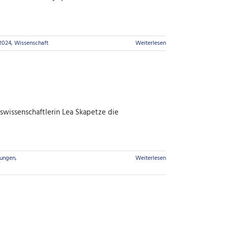
2024
,
Wissenschaft
Weiterlesen
swissenschaftlerin Lea Skapetze die
hungen
,
Weiterlesen