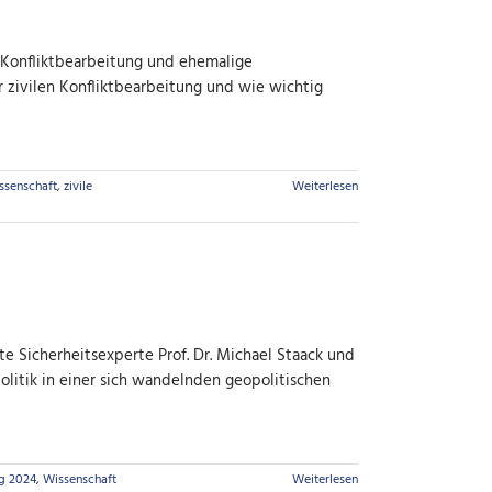
le Konfliktbearbeitung und ehemalige
 zivilen Konfliktbearbeitung und wie wichtig
ssenschaft
,
zivile
Weiterlesen
te Sicherheitsexperte Prof. Dr. Michael Staack und
litik in einer sich wandelnden geopolitischen
g 2024
,
Wissenschaft
Weiterlesen