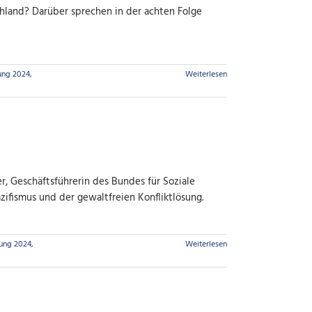
chland? Darüber sprechen in der achten Folge
ung 2024
,
Weiterlesen
er, Geschäftsführerin des Bundes für Soziale
zifismus und der gewaltfreien Konfliktlösung.
ung 2024
,
Weiterlesen