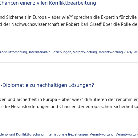
 Chancen einer zivilen Konfliktbearbeitung
und Sicherheit in Europa – aber wie?“ sprechen die Expertin für zivi
der Nachwuchswissenschaftler Robert Karl Graeff über die Rolle der
Konfliktforschung
,
Internationale Beziehungen
,
Verantwortung
,
Verantwortung 2024
,
Wi
-Diplomatie zu nachhaltigen Lösungen?
ieden und Sicherheit in Europa – aber wie?“ diskutieren der renommier
r die Herausforderungen und Chancen der europäischen Sicherheitspo
edens- und Konfliktforschung
,
Internationale Beziehungen
,
Verantwortung
,
Verantwortun