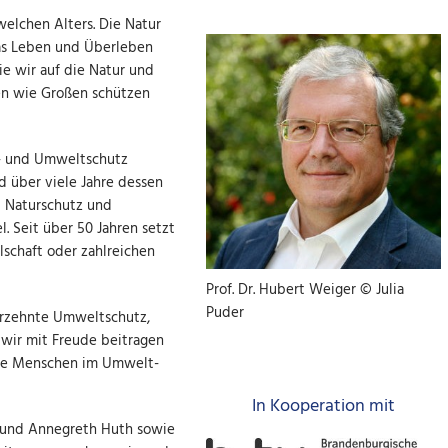
welchen Alters. Die Natur
das Leben und Überleben
ie wir auf die Natur und
en wie Großen schützen
r- und Umweltschutz
 über viele Jahre dessen
u Naturschutz und
. Seit über 50 Jahren setzt
llschaft oder zahlreichen
Prof. Dr. Hubert Weiger © Julia
Puder
ahrzehnte Umweltschutz,
s wir mit Freude beitragen
ere Menschen im Umwelt-
In Kooperation mit
t und Annegreth Huth sowie