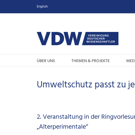
Zum
English
Inhalt
springen
ÜBER UNS
THEMEN & PROJEKTE
MED
Umweltschutz passt zu j
2. Veranstaltung in der Ringvorles
„Alterperimentale“