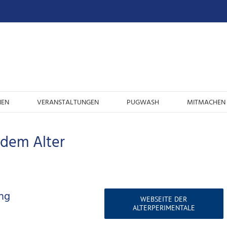
IEN
VERANSTALTUNGEN
PUGWASH
MITMACHEN 
edem Alter
ung
WEBSEITE DER
ALTERPERIMENTALE