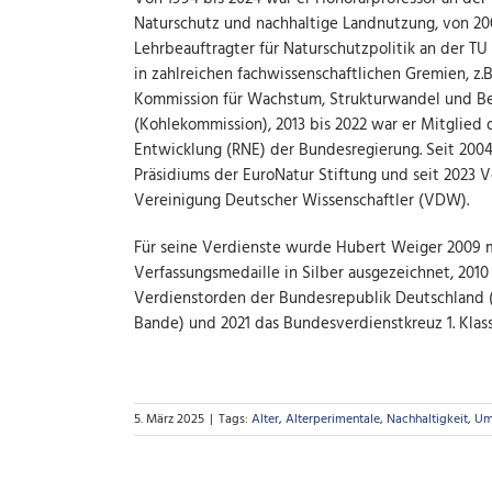
Naturschutz und nachhaltige Landnutzung, von 200
Lehrbeauftragter für Naturschutzpolitik an der T
in zahlreichen fachwissenschaftlichen Gremien, z.B
Kommission für Wachstum, Strukturwandel und B
(Kohlekommission), 2013 bis 2022 war er Mitglied 
Entwicklung (RNE) der Bundesregierung. Seit 2004 
Präsidiums der EuroNatur Stiftung und seit 2023 
Vereinigung Deutscher Wissenschaftler (VDW).
Für seine Verdienste wurde Hubert Weiger 2009 m
Verfassungsmedaille in Silber ausgezeichnet, 2010 
Verdienstorden der Bundesrepublik Deutschland 
Bande) und 2021 das Bundesverdienstkreuz 1. Klass
5. März 2025
|
Tags:
Alter
,
Alterperimentale
,
Nachhaltigkeit
,
Um