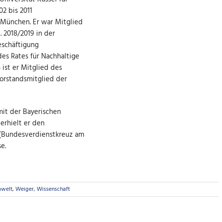
2 bis 2011
U München. Er war Mitglied
. 2018/2019 in der
eschäftigung
des Rates für Nachhaltige
ist er Mitglied des
Vorstandsmitglied der
it der Bayerischen
erhielt er den
(Bundesverdienstkreuz am
e.
welt
,
Weiger
,
Wissenschaft