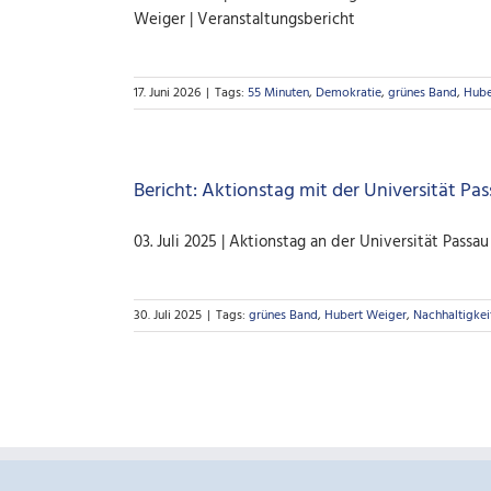
Weiger | Veranstaltungsbericht
17. Juni 2026
|
Tags:
55 Minuten
,
Demokratie
,
grünes Band
,
Hube
Bericht: Aktionstag mit der Universität Pa
03. Juli 2025 | Aktionstag an der Universität Pass
30. Juli 2025
|
Tags:
grünes Band
,
Hubert Weiger
,
Nachhaltigkei