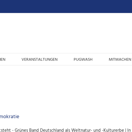
IEN
VERANSTALTUNGEN
PUGWASH
MITMACHEN 
emokratie
steht - Grünes Band Deutschland als Weltnatur- und -Kulturerbe | In