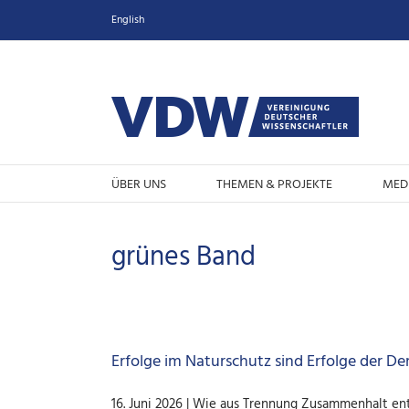
Zum
English
Inhalt
springen
ÜBER UNS
THEMEN & PROJEKTE
MED
grünes Band
Erfolge im Naturschutz sind Erfolge der D
16. Juni 2026 | Wie aus Trennung Zusammenhalt ent