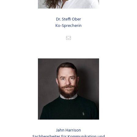
Dr. Steffi Ober
Ko-Sprecherin
Jahn Harrison
Sachbearbeiter für Kommunikation und