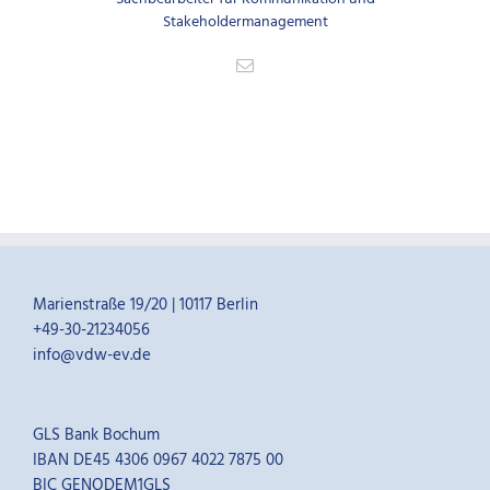
Stakeholdermanagement
Marienstraße 19/20 | 10117 Berlin
+49-30-21234056
info@vdw-ev.de
GLS Bank Bochum
IBAN DE45 4306 0967 4022 7875 00
BIC GENODEM1GLS