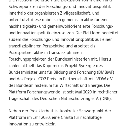
Die Plattform befördert die Diskussion von Themen und
Schwerpunkten der Forschungs- und Innovationspolitik
innerhalb der organisierten Zivilgesellschaft, und
unterstützt diese dabei sich gemeinsam aktiv für eine
nachhaltigkeits- und gemeinwohlorientierte Forschungs-
und Innovationspolitik einzusetzen. Die Plattform begleitet
zudem die Forschungs- und Innovationspolitik aus einer
transdisziplinären Perspektive und arbeitet als
Praxispartner aktiv in transdisziplinären
Forschungsprojekten der Bundesministerien mit. Hierzu
zählen aktuell das Kopernikus-Projekt SynErgie des
Bundesministeriums für Bildung und Forschung (BMBMF)
und das Projekt CO2 Preis -in Partnerschaft mit VDW e.V. –
des Bundesministerium für Wirtschaft und Energie. Die
Plattform Forschungswende ist seit Mai 2020 in rechtlicher
Trägerschaft des Deutschen Naturschutzring e. V. (DNR).
Neben der Projektarbeit ist konkreter Schwerpunkt der
Plattform im Jahr 2020, eine Charta für nachhaltige
Innovation zu entwickeln.