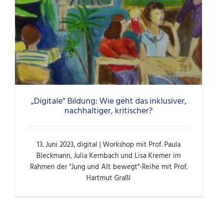
„Digitale“ Bildung: Wie geht das inklusiver,
nachhaltiger, kritischer?
13. Juni 2023, digital | Workshop mit Prof. Paula
Bleckmann, Julia Kernbach und Lisa Kremer im
Rahmen der "Jung und Alt bewegt"-Reihe mit Prof.
Hartmut Graßl