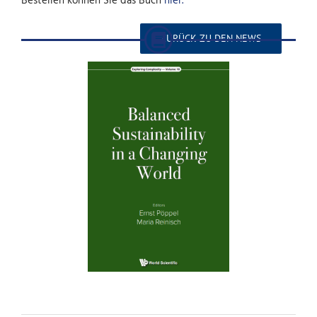
Bestellen können Sie das Buch
hier.
ZURÜCK ZU DEN NEWS