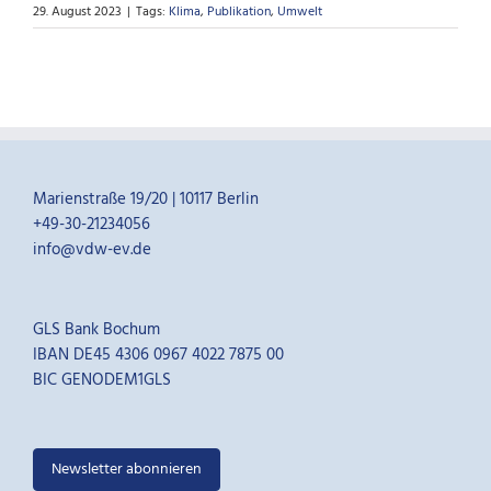
29. August 2023
|
Tags:
Klima
,
Publikation
,
Umwelt
Marienstraße 19/20 | 10117 Berlin
+49-30-21234056
info@vdw-ev.de
GLS Bank Bochum
IBAN DE45 4306 0967 4022 7875 00
BIC GENODEM1GLS
Newsletter abonnieren