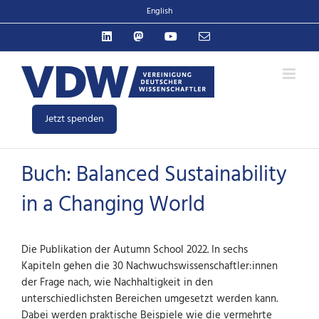
Zum
English
Inhalt
LinkedIn
Mastodon
YouTube
E-
springen
Mail
Jetzt spenden
Buch: Balanced Sustainability
in a Changing World
Die Publikation der Autumn School 2022. In sechs
Kapiteln gehen die 30 Nachwuchswissenschaftler:innen
der Frage nach, wie Nachhaltigkeit in den
unterschiedlichsten Bereichen umgesetzt werden kann.
Dabei werden praktische Beispiele wie die vermehrte