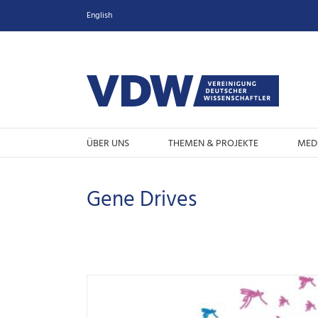
Zum
English
Inhalt
springen
ÜBER UNS
THEMEN & PROJEKTE
MED
Gene Drives