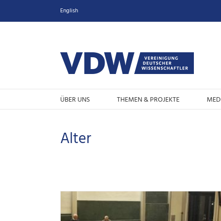
Zum
English
Inhalt
springen
ÜBER UNS
THEMEN & PROJEKTE
MED
Alter