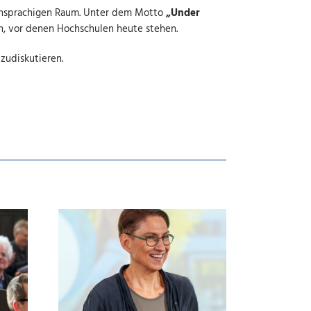
tschsprachigen Raum. Unter dem Motto
„Under
n, vor denen Hochschulen heute stehen.
zudiskutieren.