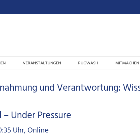
IEN
VERANSTALTUNGEN
PUGWASH
MITMACHEN 
nnahmung und Verantwortung: Wisse
al – Under Pressure
0:35 Uhr, Online