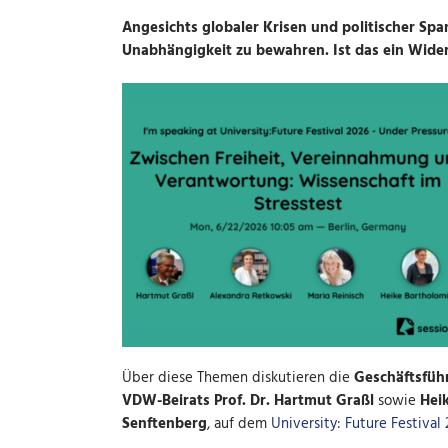
Angesichts globaler Krisen und politischer S
Unabhängigkeit zu bewahren. Ist das ein Wider
Über diese Themen diskutieren die
Geschäftsführ
VDW-Beirats Prof. Dr. Hartmut Graßl
sowie
Hei
Senftenberg
, auf dem
University: Future Festival