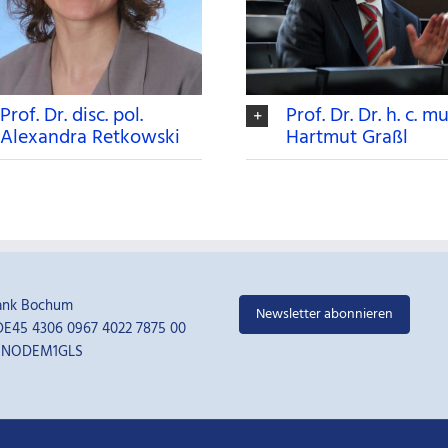
Prof. Dr. disc. pol.
Prof. Dr. Dr. h. c. mu
Alexandra Retkowski
Hartmut Graßl
ank Bochum
Newsletter abonnieren
E45 4306 0967 4022 7875 00
ENODEM1GLS