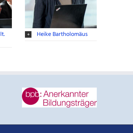
lt.
Heike Bartholomäus