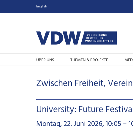
Zum
English
Inhalt
springen
ÜBER UNS
THEMEN & PROJEKTE
MED
Zwischen Freiheit, Verei
University: Future Festiv
Montag, 22. Juni 2026, 10:05 – 1