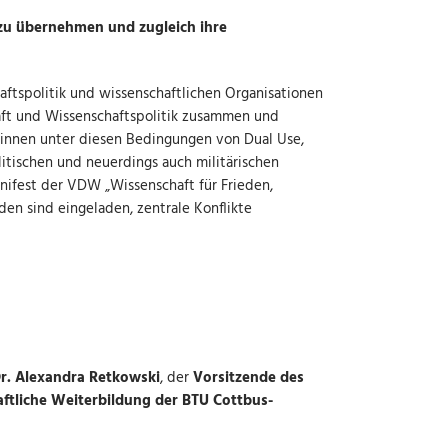
zu übernehmen und zugleich ihre
haftspolitik und wissenschaftlichen Organisationen
haft und Wissenschaftspolitik zusammen und
r:innen unter diesen Bedingungen von Dual Use,
litischen und neuerdings auch militärischen
ifest der VDW „Wissenschaft für Frieden,
den sind eingeladen, zentrale Konflikte
r. Alexandra Retkowski
, der
Vorsitzende des
ftliche Weiterbildung der BTU Cottbus-