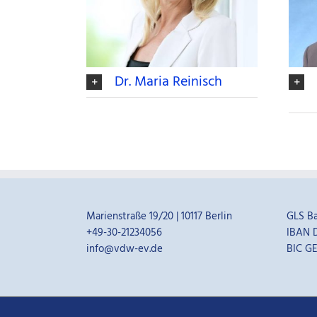
Dr. Maria Reinisch
Marienstraße 19/20 | 10117 Berlin
GLS B
+49-30-21234056
IBAN D
info@vdw-ev.de
BIC G