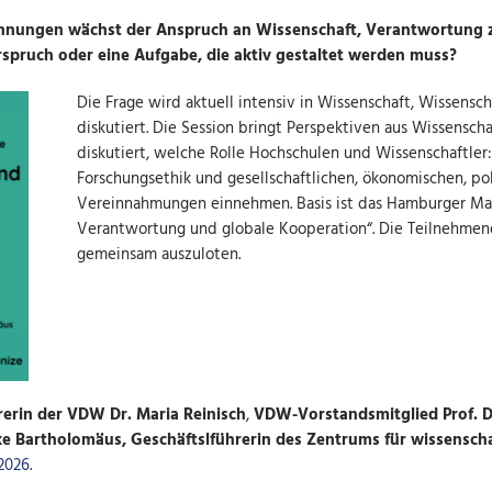
pannungen wächst der Anspruch an Wissenschaft, Verantwortung 
spruch oder eine Aufgabe, die aktiv gestaltet werden muss?
Die Frage wird aktuell intensiv in Wissenschaft, Wissensc
diskutiert. Die Session bringt Perspektiven aus Wissensc
diskutiert, welche Rolle Hochschulen und Wissenschaftle
Forschungsethik und gesellschaftlichen, ökonomischen, po
Vereinnahmungen einnehmen. Basis ist das
Hamburger Man
Verantwortung und globale Kooperation“
. Die Teilnehmen
gemeinsam auszuloten.
erin der VDW Dr. Maria Reinisch
,
VDW-Vorstandsmitglied Prof. D
ke Bartholomäus, Geschäftslführerin des Zentrums für wissenscha
 2026
.