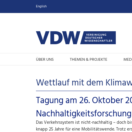
Zum
English
Inhalt
springen
ÜBER UNS
THEMEN & PROJEKTE
MED
Wettlauf mit dem Klimawa
Tagung am 26. Oktober 20
Nachhaltigkeitsforschung
Das Verkehrssystem ist nicht-nachhaltig – doch bi
knapp 25 Jahre für eine Mobilitätswende. Trotz 