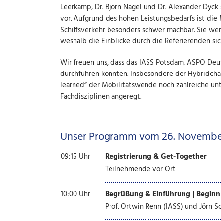
Leerkamp, Dr. Björn Nagel und Dr. Alexander Dyck
vor. Aufgrund des hohen Leistungsbedarfs ist die
Schiffsverkehr besonders schwer machbar. Sie wer
weshalb die Einblicke durch die Referierenden sic
Wir freuen uns, dass das IASS Potsdam, ASPO Deu
durchführen konnten. Insbesondere der Hybridchar
learned“ der Mobilitätswende noch zahlreiche unt
Fachdisziplinen angeregt.
Unser Programm vom 26. Novembe
09:15 Uhr
Registrierung & Get-Together
Teilnehmende vor Ort
10:00 Uhr
Begrüßung & Einführung | Beginn
Prof. Ortwin Renn (IASS) und Jörn 