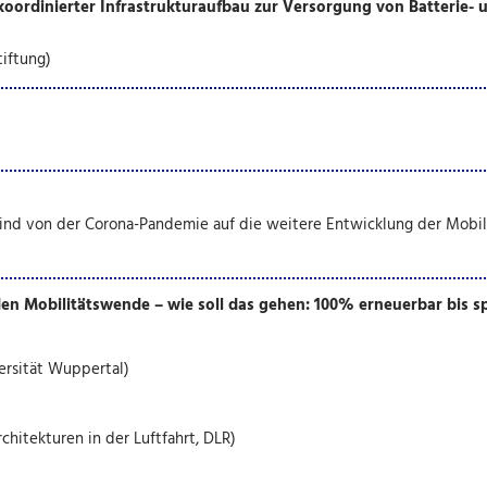
 koordinierter Infrastrukturaufbau zur Versorgung von Batterie- 
iftung)
nd von der Corona-Pandemie auf die weitere Entwicklung der Mobil
n Mobilitätswende – wie soll das gehen: 100% erneuerbar bis s
ersität Wuppertal)
rchitekturen in der Luftfahrt, DLR)