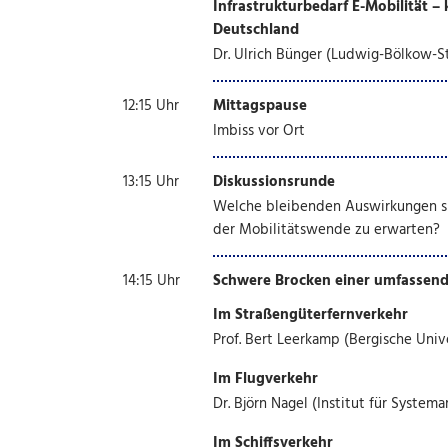
Infrastrukturbedarf E-Mobilität –
Deutschland
Dr. Ulrich Bünger (Ludwig-Bölkow-St
12:15 Uhr
Mittagspause
Imbiss vor Ort
13:15 Uhr
Diskussionsrunde
Welche bleibenden Auswirkungen si
der Mobilitätswende zu erwarten?
14:15 Uhr
Schwere Brocken einer umfassende
Im Straßengüterfernverkehr
Prof. Bert Leerkamp (Bergische Univ
Im Flugverkehr
Dr. Björn Nagel (Institut für Systema
Im Schiffsverkehr