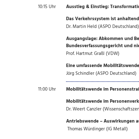
10:15 Uhr
Ausstieg & Einstieg: Transformati
Das Verkehrssystem ist anhaltend
Dr. Martin Held (ASPO Deutschland)
Ausgangslage: Abkommen und Besc
Bundesverfassungsgericht und nie
Prof. Hartmut Graßl (VDW)
Eine umfassende Mobilitätswende 
Jörg Schindler (ASPO Deutschland)
11:00 Uhr
Mobilitätswende im Personenstra
Mobilitätswende im Personenverke
Dr. Weert Canzler (Wissenschaftszen
Antriebswende – Auswirkungen au
Thomas Würdinger (IG Metall)