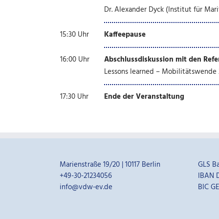
Dr. Alexander Dyck (Institut für Ma
15:30 Uhr
Kaffeepause
16:00 Uhr
Abschlussdiskussion mit den Refe
Lessons learned – Mobilitätswende 
17:30 Uhr
Ende der Veranstaltung
Marienstraße 19/20 | 10117 Berlin
GLS B
+49-30-21234056
IBAN D
info@vdw-ev.de
BIC G