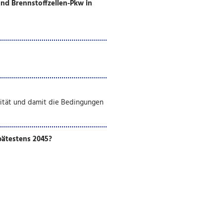
und Brennstoffzellen-Pkw in
ität und damit die Bedingungen
pätestens 2045?