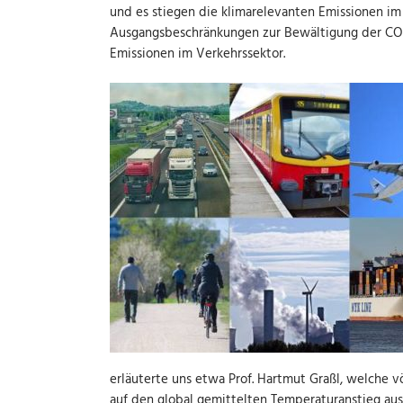
und es stiegen die klimarelevanten Emissionen im
Ausgangsbeschränkungen zur Bewältigung der CO
Emissionen im Verkehrssektor.
erläuterte uns etwa Prof. Hartmut Graßl, welche 
auf den global gemittelten Temperaturanstieg ausw