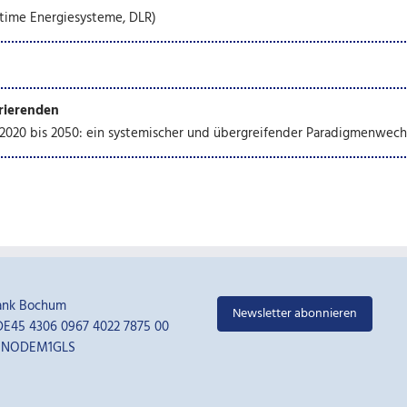
ritime Energiesysteme, DLR)
rierenden
2020 bis 2050: ein systemischer und übergreifender Paradigmenwech
ank Bochum
Newsletter abonnieren
E45 4306 0967 4022 7875 00
ENODEM1GLS