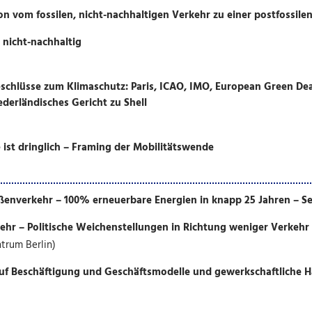
on vom fossilen, nicht-nachhaltigen Verkehr zu einer postfossilen
 nicht-nachhaltig
hlüsse zum Klimaschutz: Paris, ICAO, IMO, European Green Dea
derländisches Gericht zu Shell
ist dringlich – Framing der Mobilitätswende
ßenverkehr – 100% erneuerbare Energien in knapp 25 Jahren – S
hr – Politische Weichenstellungen in Richtung weniger Verkehr
trum Berlin)
f Beschäftigung und Geschäftsmodelle und gewerkschaftliche 