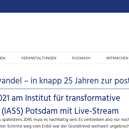
IEN
VERANSTALTUNGEN
PUGWASH
MITMACHEN 
ndel – in knapp 25 Jahren zur post
21 am Institut für transformative
 (IASS) Potsdam mit Live-Stream
s spätestens 2045 muss es nachhaltig sein. Es verbleiben also nur noc
erster Schritte weg vom Erdöl war der Grundtrend weltweit ungebroc