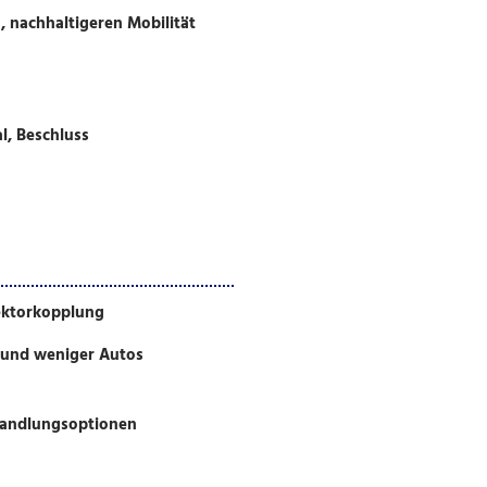
, nachhaltigeren Mobilität
l, Beschluss
ektorkopplung
 und weniger Autos
Handlungsoptionen