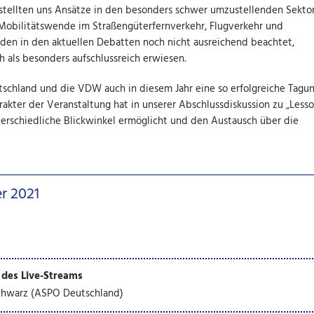
 stellten uns Ansätze in den besonders schwer umzustellenden Sekto
 Mobilitätswende im Straßengüterfernverkehr, Flugverkehr und
den in den aktuellen Debatten noch nicht ausreichend beachtet,
h als besonders aufschlussreich erwiesen.
tschland und die VDW auch in diesem Jahr eine so erfolgreiche Tagu
akter der Veranstaltung hat in unserer Abschlussdiskussion zu „Less
erschiedliche Blickwinkel ermöglicht und den Austausch über die
r 2021
 des Live-Streams
Schwarz (ASPO Deutschland)