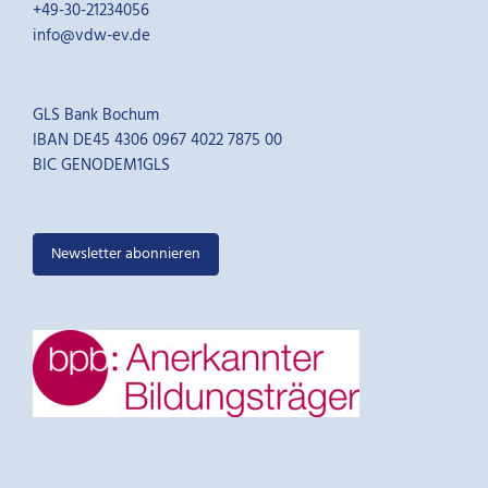
+49-30-21234056
info@vdw-ev.de
GLS Bank Bochum
IBAN DE45 4306 0967 4022 7875 00
BIC GENODEM1GLS
Newsletter abonnieren