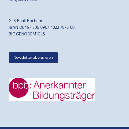
info@vdw-ev.de
GLS Bank Bochum
IBAN DE45 4306 0967 4022 7875 00
BIC GENODEM1GLS
Newsletter abonnieren